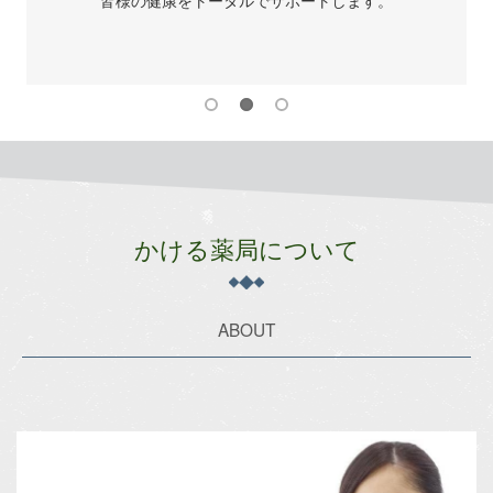
方針を受け、感染流行期間中に限り、電話を
めとした情報通信機器などによる服薬指導が
となりました。日本調剤の全国の薬局※では
さまがご自宅に居ながら、より安全にお薬の
談・お受け取りが可能な体制を整えていま
かける薬局について
ABOUT