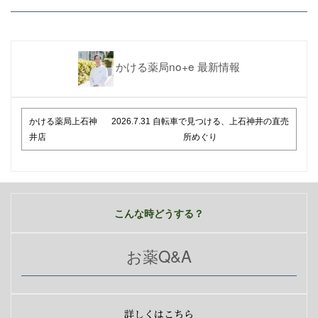
かける薬局no+e 最新情報
かける薬局上石神
2026.7.31 自転車で見つける、上石神井の直売
井店
所めぐり
こんな時どうする？
お薬Q&A
詳しくはこちら