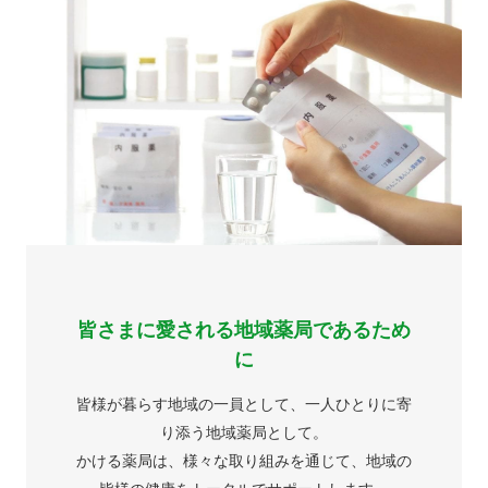
ご自宅で安心して、
るため
お薬を受け取る事が可能です。
【新型コロナウィルス特例措置】
とりに寄
新型コロナウイルス感染拡大防止への対応に
て
、地域の
政府による新型コロナウイルスの感染拡大防
ます。